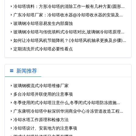
用寿命…
冷却塔填料：方形冷却塔的清除工作一般有几种方案(圆形冷
却塔与方形冷却…
广东冷却塔厂家：冷却塔收水器@冷却塔收水器的安裝及功
效(广东冷却塔收…
玻璃钢冷却塔容易发生内部腐蚀
玻璃钢冷却塔与传统填料式冷却塔对比,玻璃钢冷却塔原理…
如何让冷却塔风机节能降耗？(冷却塔风机轴承更换及步骤)…
定期清洗开式冷却塔必要性看点
新闻推荐
玻璃钢横流式冷却塔维修厂家
多台冷却塔并联使用的注意事项
冬季使用闭式冷却塔注意什么,冬季闭式冷却塔防冻措施…
广东康明冷却塔中标深圳华润商业中心冷冻管道改造工程…
冷却水塔工作原理和检修方法
冷却塔设计、安装地方的注意事项