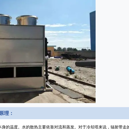
原理：
身的温度。水的散热主要依靠对流和蒸发。对于冷却塔来说，辐射带走