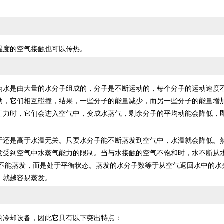
度的空气接触也可以传热。
水是由大量的水分子组成的，分子是不断运动的，每个分子的运动速度
动，它们相互碰撞，结果，一些分子的能量减少，而另一些分子的能量增
引力时，它们会进入空气中，变成水蒸气，剩余分子的平均动能会降低，
还是高于水温无关。只要水分子能不断蒸发到空气中，水温就会降低。
发受到空气中水蒸气能力的限制。当与水接触的空气不饱和时，水不断从
子不能蒸发，而是处于平衡状态。蒸发的水分子数等于从空气返回水中的水
，就越容易蒸发。
的冷却设备，因此它具有以下突出特点：