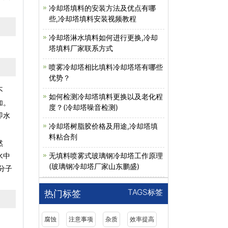
冷却塔填料的安装方法及优点有哪
些,冷却塔填料安装视频教程
冷却塔淋水填料如何进行更换,冷却
塔填料厂家联系方式
喷雾冷却塔相比填料冷却塔塔有哪些
优势？
不
如何检测冷却塔填料更换以及老化程
加。
度？(冷却塔噪音检测)
即水
冷却塔树脂胶价格及用途,冷却塔填
料粘合剂
然
无填料喷雾式玻璃钢冷却塔工作原理
水中
(玻璃钢冷却塔厂家山东鹏盛)
分子
TAGS标签
热门标签
腐蚀
注意事项
杂质
效率提高