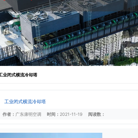
 工业闭式横流冷却塔
工业闭式横流冷却塔
作者：
广东康明空调
时间：
2021-11-19
阅读数：