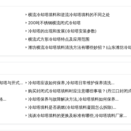
横流冷却塔填料和逆流冷却塔填料的不同之处
200吨不锈钢横流闭式冷却塔
冷却塔的出现和发展(冷却塔安装参数)
横流式方形冷却塔特点及应用范围
潍坊横流冷却塔填料清洗方法有哪些妙招？(山东潍坊冷
家
却塔与开式
冷却塔应该如何保养,冷却塔日常维护保养清洗…
购买封闭式冷却塔填料时应注意哪些事项？(丹江口封闭
格…
塔…
冷却塔保养与故障解决方法,冷却塔填料如何保养…
冷却塔填料是否易燃(冷却塔填料凝固怎么拆除)…
浅谈冷却塔填料的更换及标准有哪些,冷却塔填料厂家…