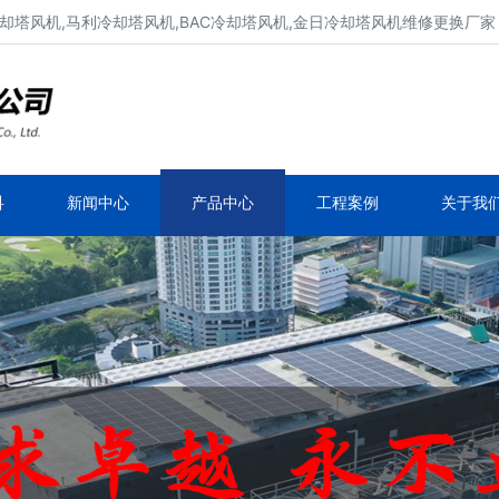
却塔风机,马利冷却塔风机,BAC冷却塔风机,金日冷却塔风机维修更换厂家
冷却塔风机维修、冷却塔电机维修
新菱冷却塔风机,良机冷却塔风机,马利冷却塔风
机,BAC冷却塔风机
科
新闻中心
产品中心
工程案例
关于我