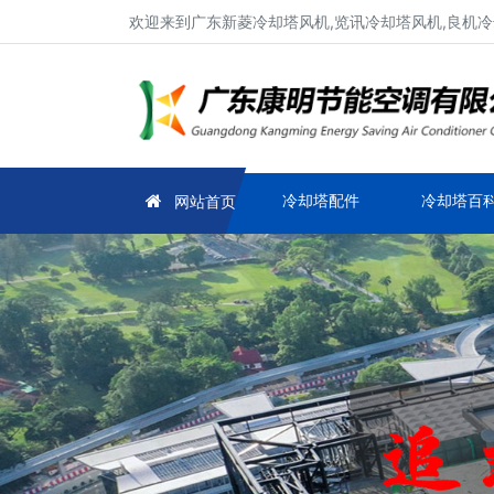
欢迎来到广东新菱冷却塔风机,览讯冷却塔风机,良机冷
冷却塔配件
冷却塔百
网站首页