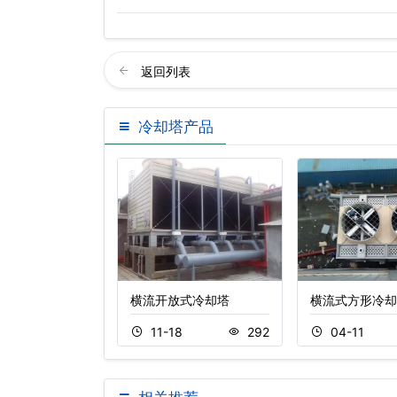
返回列表
冷却塔产品
流开式冷却
横流开放式冷却塔
横流式方形冷却
0
172
11-18
292
04-11