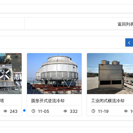
返回列
塔
圆形开式逆流冷却
工业闭式横流冷却
243
11-05
332
11-19
1