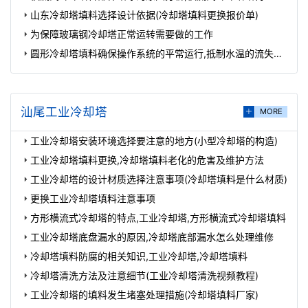
山东冷却塔填料选择设计依据(冷却塔填料更换报价单)
为保障玻璃钢冷却塔正常运转需要做的工作
圆形冷却塔填料确保操作系统的平常运行,抵制水温的流失散
热安置,圆形冷却塔图片
汕尾工业冷却塔
MORE
工业冷却塔安装环境选择要注意的地方(小型冷却塔的构造)
工业冷却塔填料更换,冷却塔填料老化的危害及维护方法
工业冷却塔的设计材质选择注意事项(冷却塔填料是什么材质)
更换工业冷却塔填料注意事项
方形横流式冷却塔的特点,工业冷却塔,方形横流式冷却塔填料
工业冷却塔底盘漏水的原因,冷却塔底部漏水怎么处理维修
冷却塔填料防腐的相关知识,工业冷却塔,冷却塔填料
冷却塔清洗方法及注意细节(工业冷却塔清洗视频教程)
工业冷却塔的填料发生堵塞处理措施(冷却塔填料厂家)