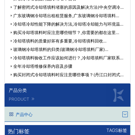
了解密闭式冷却塔填料堵塞的原因及解决方法(中央空调冷却
塔…
广东玻璃钢冷却塔出租租赁服务,广东玻璃钢冷却塔填料…
冷却塔冷却性能下降的解决方法,冷却塔冷却能力与环境温
度…
购买冷却塔填料时应注意哪些细节？,你需要的都在这里…
冷却塔填料的质量好坏有多重要,冷却塔填料回收…
玻璃钢冷却塔填料的归类(玻璃钢冷却塔填料厂家)…
冷却塔填料验收工作应该如何进行？,冷却塔填料厂家联系方
式…
全年冷却塔维修保养内容及步骤
购买封闭式冷却塔填料时应注意哪些事项？(丹江口封闭式冷
却塔…
产品分类
PRODUCT
产品中心
TAGS标签
热门标签