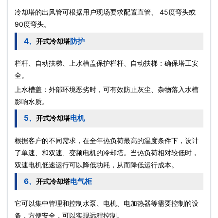
冷却塔的出风管可根据用户现场要求配置直管、 45度弯头或
90度弯头。
4、
防护
开式冷却塔
栏杆、自动扶梯、上水槽盖保护栏杆、自动扶梯：确保塔工安
全。
上水槽盖：外部环境恶劣时，可有效防止灰尘、杂物落入水槽
影响水质。
5、
电机
开式冷却塔
根据客户的不同需求，在全年热负荷最高的温度条件下，设计
了单速、和双速、变频电机的冷却塔。当热负荷相对较低时，
双速电机低速运行可以降低功耗，从而降低运行成本。
6、
电气柜
开式冷却塔
它可以集中管理和控制
水泵
、电机、电加热器等需要控制的设
备，方便安全，可以实现远程控制。