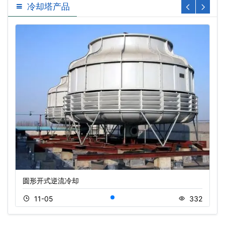
冷却塔产品
圆形开式逆流冷却
11-05
332