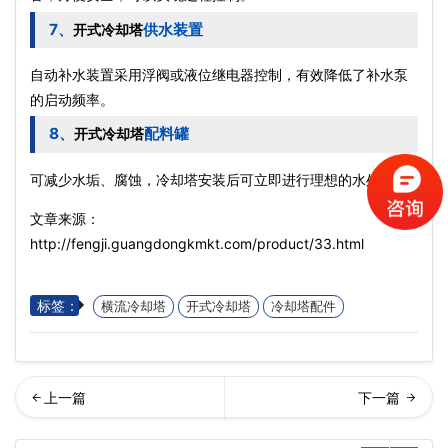
7、
供水装置
开式冷却塔
自动补水装置采用浮阀或液位继电器控制，有效降低了补
水泵
的启动频率。
8、
配料罐
开式冷却塔
可减少水垢、腐蚀，冷却塔安装后可立即进行理想的水处理。
文章来源：
http://fengji.guangdongkmkt.com/product/33.html
标签：
横流冷却塔
开式冷却塔
冷却塔配件
流开放式冷却塔优点介绍…
流闭式冷却塔设备