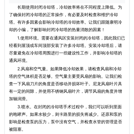
长期使用封闭冷却塔，冷却效率将在不同程度上降低。为
了确保封闭冷却塔的正常操作，有必要及时检查和维护冷却
塔。有许多因素会影响冷却塔的冷却效率。让我们跟随康明冷
却的小编，了解影响封闭冷却塔的热量消散的因素！
1.使用环境。需要在通风区安装封闭的冷却塔，因此我们已
经看到屋顶或车间顶部安装了许多冷却塔。安装冷却塔后，请
尽量避免在冷却塔周围进行一些建设性工作，并影响冷却塔的
通风环境。
2.风扇和空气量。如果降低冷却效果，请检查风扇和冷却
塔的空气体积是否足够。空气量主要受风扇的影响。让我们检
查一下风扇刀片的角度是否移动并损坏叶子。尼龙风扇叶片具
有一定的间隙，并使用不锈钢风扇叶片，调节风扇的角度并增
加轴润滑。
3.喷水。在封闭的冷却塔手术过程中，我们可以听到里面
的咆哮声。如果水较少，则卡路里的损失将减少。还原和泵的
影响是检查泵的压力，泵中没有空气，并检查水管的管理是否
被阻塞。