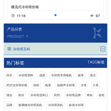
横流式冷却塔价格
11-16
97
产品分类
PRODUCT
冷却塔百科
TAGS标签
热门标签
回水
冷却塔填料
温差
冷却塔专用电机
效率
清洁
闭式冷却塔价格
容积
检查
低噪声冷却塔
水管
介质
场合
制冷
冷却塔进风口
药剂
冷却塔品牌
寿命
齿轮
品牌
玻璃钢冷却塔风机
冷却塔风机
标准冷却塔