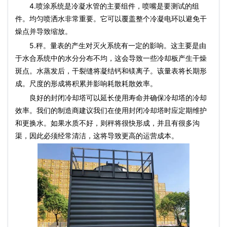
4.喷涂系统是冷凝水管的主要组件，喷嘴是要测试的组
件。均匀喷洒水非常重要。它可以覆盖整个冷凝电环以避免干
燥点并导致缩放。
5.秤。量表的产生对灭火系统有一定的影响。这主要是由
于水合系统中的水分分布不均，这会导致一些冷却板产生干燥
斑点。水蒸发后，干裂缝将凝结钙和镁离子。该量表将长期形
成。尺度的形成将积累并影响耗散耗散效率。
良好的封闭冷却塔可以延长使用寿命并确保冷却塔的冷却
效率。我们的制造商建议我们在使用封闭冷却塔时应定期维护
和更换水。如果水质不好，则秤将很快形成，并且有很多沟
渠，因此必须经常清洁，这将导致更高的运营成本。