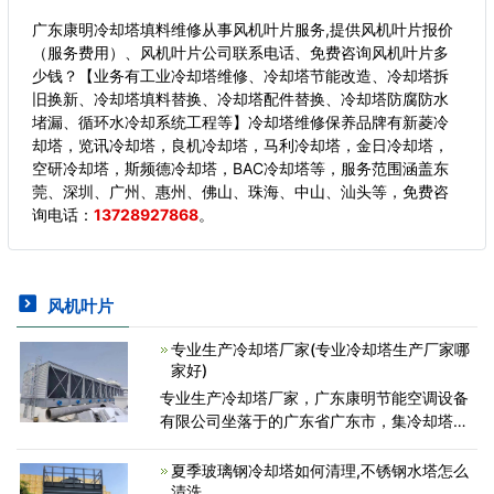
广东康明冷却塔填料维修从事风机叶片服务,提供风机叶片报价
（服务费用）、风机叶片公司联系电话、免费咨询风机叶片多
少钱？【业务有工业冷却塔维修、冷却塔节能改造、冷却塔拆
旧换新、冷却塔填料替换、冷却塔配件替换、冷却塔防腐防水
堵漏、循环水冷却系统工程等】冷却塔维修保养品牌有新菱冷
却塔，览讯冷却塔，良机冷却塔，马利冷却塔，金日冷却塔，
空研冷却塔，斯频德冷却塔，BAC冷却塔等，服务范围涵盖东
莞、深圳、广州、惠州、佛山、珠海、中山、汕头等，
免费咨
询电话：
13728927868
。
风机叶片
专业生产冷却塔厂家(专业冷却塔生产厂家哪
家好)
专业生产冷却塔厂家，广东康明节能空调设备
有限公司坐落于的广东省广东市，集冷却塔及
冷却塔填料/配件的研发、设计、生产、销售为
一体化，配套完善的维修售后服务。专注于为
夏季玻璃钢冷却塔如何清理,不锈钢水塔怎么
客户提供工业/中
清洗