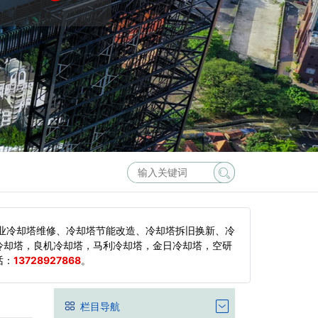
业冷却塔维修、冷却塔节能改造、冷却塔拆旧换新、冷
冷却塔，良机冷却塔，马利冷却塔，金日冷却塔，空研
话：
13728927868
。
栏目导航