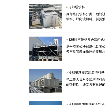
冷却塔填料
冷却塔的填料分类：s波
填料、双向波填料、斜折波
125吨不锈钢复合流闭式
复合流闭式冷却塔也是闭
气与盘管表面循环的喷射水
冷却塔粘接式组装填料基
当工作人员对冷却塔填料
耐热特性，还要具有良好
冷却塔中如果没有冷却塔