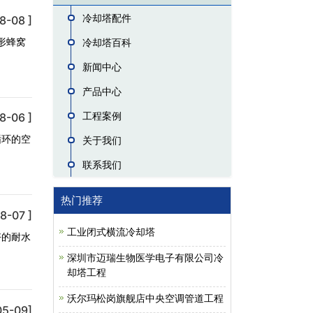
冷却塔配件
8-08 ]
形蜂窝
冷却塔百科
新闻中心
产品中心
工程案例
8-06 ]
循环的空
关于我们
联系我们
热门推荐
8-07 ]
工业闭式横流冷却塔
好的耐水
深圳市迈瑞生物医学电子有限公司冷
却塔工程
沃尔玛松岗旗舰店中央空调管道工程
05-09]