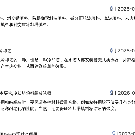
[ 2026-0
填料、斜交错填料、阶梯梯形斜波填料、微分正弦波填料、点波填料、六边
填料和斜交错冷却塔填料...
[ 2026-0
冷却塔
式冷却塔的一种。也是一种冷却塔，在水塔内部安装管壳式换热器，外部
产生热交换，从而达到冷却的效果...
[ 2026-0
本要求,冷却塔填料组装视频
采用粘结组装时，要保证各种材料质量合格。例如粘接用胶不仅要具有良
的耐寒耐老化的性能。当然，还要保证冷却塔填料粘结后的强度。
[2023-
填料会出现什么问题