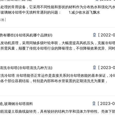
水处理的常用设备，它采用不同性能和形状的材料作为分布热水和强化汽
于玻璃钢冷却塔中无填料常遇到的问题： 1.减少收水器飞飘水
水池
|
[ 2022-0
势有哪些(冷却塔风机哪个品牌好)
机发动机原理，采用同轴多级叶轮串联，大幅度提高风机压头，克服冷却
塔所需风量，颠覆了传统冷却塔行业的降噪理念，不但降噪效果优异、同
[ 2023-0
清洗冷却塔(冷却塔清洗几种方法)
洗冷却塔 冷却塔能否正常运作是直接关系到冷却塔效能的基本保证，冷
的各个部位容易结垢，特别是内部和布水管装置的定期清洗尤为重要，
[ 2023-0
造,玻璃钢冷却塔填料
钢筋混凝土双曲线旋转壳，具有较好的结构力学和流体力学特性。壳体下