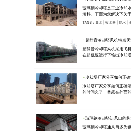
玻璃钢冷却塔是工业冷却
填料。下面为您解决下关
TAGS：
集水
|
收水器
|
储水
|
超静音冷却塔风机特点优
超静音冷却塔风机采用飞
在超低速运行下输出冷却
冷却塔厂家分享如何正确
冷却塔厂家分享如何正确清
的时间久了，暴露在外面
玻璃钢冷却塔进风口的构
玻璃钢冷却塔通风筒多为