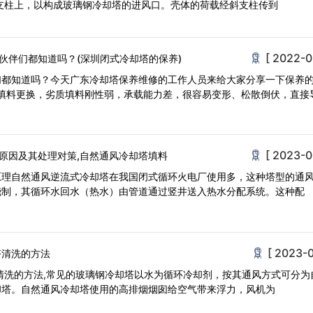
支柱上，以构成玻璃钢冷却塔的进风口。壳体的荷载经斜支柱传到
[ 2022-0
伙伴们都知道吗？(深圳闭式冷却塔的保养)
们都知道吗？今天广东冷却塔保养维修的工作人员来给大家分享一下保养
填料更换，劣质填料刚性弱，承载能力差，很容易变形、松散倒伏，直接
[ 2023-0
原因及其处理对策,自然通风冷却塔填料
原理自然通风逆流式冷却塔在我国闭式循环火电厂使用多，这种塔型的通
浇制，其循环水回水（热水）由管道通过竖井送入热水分配系统。这种配
[ 2023-0
塔清洗的方法
清洗的方法,常见的玻璃钢冷却塔以水为循环冷却剂，按其通风方式可分为
却塔。自然通风冷却塔使用的高排烟烟囱给空气带来浮力，风机为