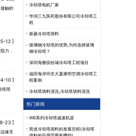
冷却塔电机厂家
水接触的
华润三九医药股份有限公司冷却塔工
程
新菱冷却塔填料
5-12 ]
玻璃钢冷却塔的优势,为何选择玻璃
塔阻力，
钢冷却塔？
时
深圳海雅缤纷城冷却塔工程项目
福田海岸环庆大厦康明空调冷却塔工
4-10 ]
程案例
却塔用
冷却塔填料清洗,冷却塔填料清洗
热门新闻
WB系列冷却塔减速机器
8-23 ]
简述冷却塔填料的发展历程(冷却塔
部边缘支
填料的应用范围有哪些)