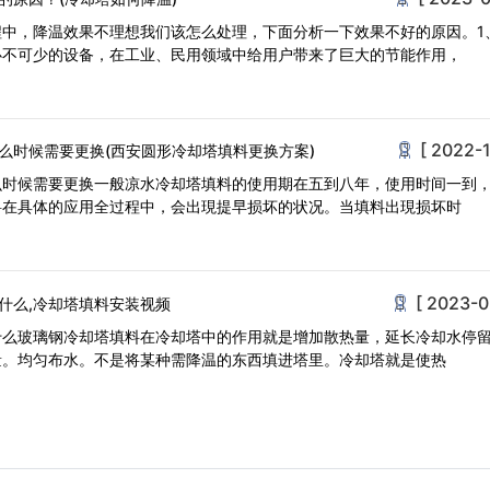
程中，降温效果不理想我们该怎么处理，下面分析一下效果不好的原因。1
必不可少的设备，在工业、民用领域中给用户带来了巨大的节能作用，
[ 2022-1
么时候需要更换(西安圆形冷却塔填料更换方案)
么时候需要更换一般凉水冷却塔填料的使用期在五到八年，使用时间一到
料在具体的应用全过程中，会出現提早损坏的状况。当填料出現损坏时
[ 2023-0
什么,冷却塔填料安装视频
什么玻璃钢冷却塔填料在冷却塔中的作用就是增加散热量，延长冷却水停
量。均匀布水。不是将某种需降温的东西填进塔里。冷却塔就是使热