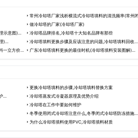
常州冷却塔厂家浅析横流式冷却塔填料的清洗频率(常州
却塔填料)…
做冷却塔的厂家(冷却塔厂家)
理示意图)…
冷却塔品牌排名,冷却塔十大知名品牌有那些
理)…
冷却塔填料更换步骤及应该注意的问题,冷却塔填料回收…
料一立方价
广东冷却塔填料更换的最佳时机(冷却塔填料安装图解)…
更换冷却塔填料的步骤,冷却塔填料替换方案
护…
冷却塔蒸发式冷凝器原理及优势介绍
冷却塔在工作中要如何维护
冬季使用闭式冷却塔注意什么,冬季闭式冷却塔防冻措施…
为什么冷却塔填料使用PVC,冷却塔填料材质