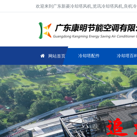
欢迎来到广东新菱冷却塔风机,览讯冷却塔风机,良机冷
冷却塔配件
冷却塔百
网站首页