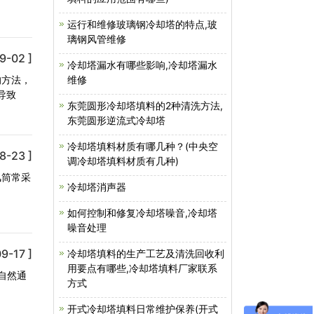
运行和维修玻璃钢冷却塔的特点,玻
璃钢风管维修
9-02 ]
冷却塔漏水有哪些影响,冷却塔漏水
的方法，
维修
导致
东莞圆形冷却塔填料的2种清洗方法,
东莞圆形逆流式冷却塔
冷却塔填料材质有哪几种？(中央空
8-23 ]
调冷却塔填料材质有几种)
风筒常采
冷却塔消声器
如何控制和修复冷却塔噪音,冷却塔
噪音处理
9-17 ]
冷却塔填料的生产工艺及清洗回收利
用要点有哪些,冷却塔填料厂家联系
自然通
方式
开式冷却塔填料日常维护保养(开式