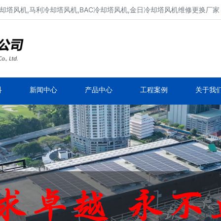
却塔风机,马利冷却塔风机,BAC冷却塔风机,金日冷却塔风机维修更换厂家
冷却塔风机维修、冷却塔电机维修
新菱冷却塔风机,良机冷却塔风机,马利冷却塔风
机,BAC冷却塔风机
科
新闻中心
产品中心
工程案例
关于我