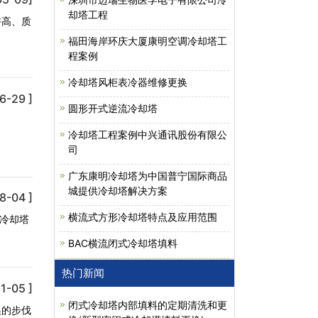
却塔工程
许高、质
福田海岸环庆大厦康明空调冷却塔工
程案例
冷却塔风柜表冷器维修更换
6-29 ]
圆形开式逆流冷却塔
冷却塔工程案例中兴通讯股份有限公
司
广东康明冷却塔为中国普宁国际商品
城提供冷却塔解决方案
8-04 ]
横流式方形冷却塔特点及应用范围
，冷却塔
BAC横流闭式冷却塔填料
热门新闻
1-05 ]
闭式冷却塔内部填料的定期清洗和更
换的步伐