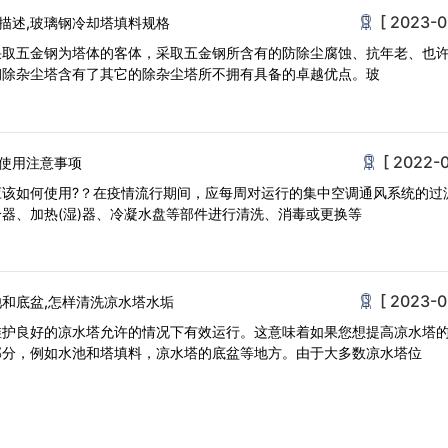
[ 2023-0
描述,玻璃钢冷却塔填料规格
采取五金钢为塔体的客体，采取五金钢所含有的防除尘腐蚀、抗年老、也
钢除杂尘塔含有了其它的除杂尘塔所不拥有具备的卓越优点。玻
[ 2022-0
使用注意事项
应该如何使用?？在疫情流行期间，应每周对运行的集中空调通风系统的过
器、加热(湿)器、冷凝水盘等部件进行清洗、消毒或更换等
[ 2023-0
池和底盆,怎样清洗凉水塔水垢
维护良好的凉水塔允许的情况下有效运行。这意味着如果您想提高凉水塔
部分，例如水池和塔填料，凉水塔的底盆等地方。由于大多数凉水塔位