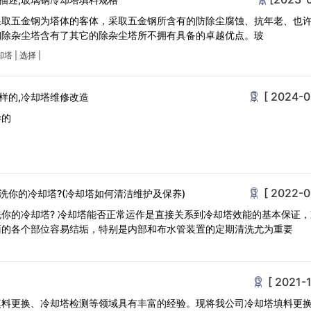
采取五金钢为塔体的客体，采取五金钢所含有的防除尘腐蚀、抗年老、也
钢除杂尘塔含有了其它的除杂尘塔所不拥有具备的卓越优点。玻
却塔
|
选择
|
[ 2024-0
样的,冷却塔维修改造
样的
[ 2022-0
洗你的冷却塔?(冷却塔如何清洁维护及保养)
你的冷却塔? 冷却塔能否正常运作是直接关系到冷却塔效能的基本保证
面的各个部位容易结垢，特别是内部和布水管装置的定期清洗尤为重要
[ 2021-1
填料更换、冷却塔检测等领域具有丰富的经验。现将我公司冷却塔填料更