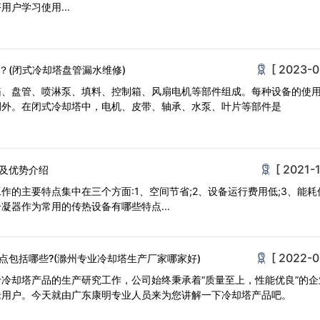
户学习使用...
[ 2023-0
？(闭式冷却塔盘管漏水维修)
箱、盘管、喷淋泵、填料、控制箱、风扇电机等部件组成。每种设备的使
例外。在闭式冷却塔中，电机、皮带、轴承、水泵、叶片等部件是
[ 2021-1
及优势介绍
作的主要特点集中在三个方面:1、空间节省;2、设备运行费用低;3、能耗
凝器作为常用的传热设备有哪些特点...
[ 2022-0
点包括哪些?(滁州专业冷却塔生产厂家哪家好)
冷却塔产品的生产研究工作，公司始终秉承着“质量至上，性能优良”的企
老用户。今天就由广东康明专业人员来为您讲解一下冷却塔产品吧。