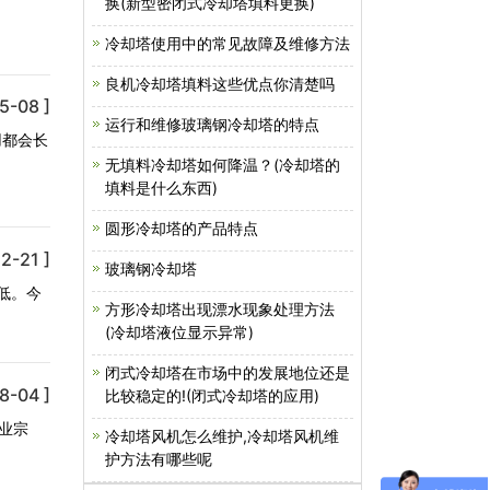
换(新型密闭式冷却塔填料更换)
冷却塔使用中的常见故障及维修方法
良机冷却塔填料这些优点你清楚吗
5-08 ]
运行和维修玻璃钢冷却塔的特点
用都会长
无填料冷却塔如何降温？(冷却塔的
填料是什么东西)
圆形冷却塔的产品特点
2-21 ]
玻璃钢冷却塔
低。今
方形冷却塔出现漂水现象处理方法
(冷却塔液位显示异常)
闭式冷却塔在市场中的发展地位还是
8-04 ]
比较稳定的!(闭式冷却塔的应用)
业宗
冷却塔风机怎么维护,冷却塔风机维
护方法有哪些呢