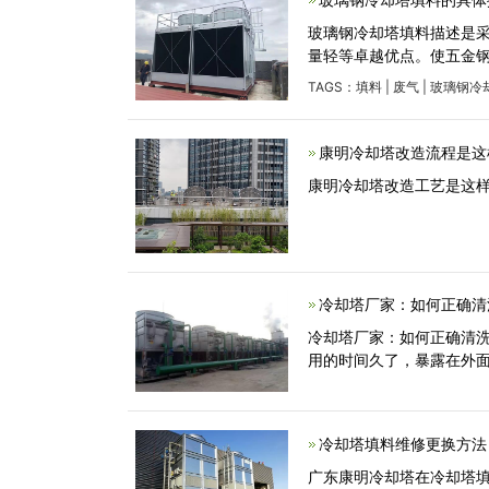
玻璃钢冷却塔填料描述是
量轻等卓越优点。使五金
TAGS：
填料
|
废气
|
玻璃钢冷
康明冷却塔改造流程是这
康明冷却塔改造工艺是这
冷却塔厂家：如何正确清
冷却塔厂家：如何正确清洗
用的时间久了，暴露在外
冷却塔填料维修更换方法
广东康明冷却塔在冷却塔