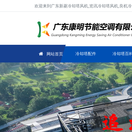
欢迎来到广东新菱冷却塔风机,览讯冷却塔风机,良机冷
冷却塔配件
冷却塔百
网站首页