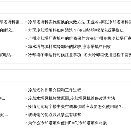
却塔填料更换
冷却塔填料实施更换的大致方法,工业冷却塔,冷却塔填料
的建议…
收…
方形冷却塔填料如何清洗？(冷却塔填料清洗或更换)…
)
广州冷却塔厂家填料的维修保养方法(广州良机冷却塔厂
话)…
凉水塔与填料式冷却塔的比较,凉水塔填料回收
家电话…
冷却塔冬季运行时候注意事项 ,冬天冷却塔使用过程中需
意的事…
冷却塔的作用介绍和工作过程
些…
冷却水塔风机故障原因,冷却塔风机维修改造方法
疫情期间写字楼中央空调和供暖应该要怎么使用呢？…
换)…
玻璃钢的优点以及缺点有哪些
为什么冷却塔填料使用PVC,冷却塔填料材质