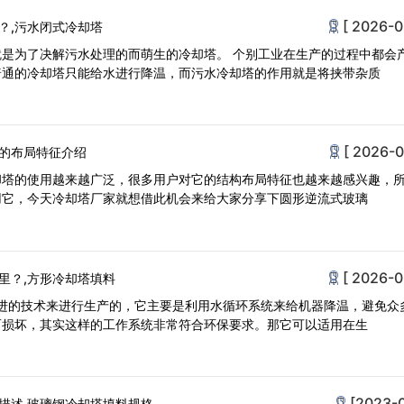
[ 2026-0
？,污水闭式冷却塔
是为了决解污水处理的而萌生的冷却塔。 个别工业在生产的过程中都会
普通的冷却塔只能给水进行降温，而污水冷却塔的作用就是将挟带杂质
[ 2026-0
的布局特征介绍
却塔的使用越来越广泛，很多用户对它的结构布局特征也越来越感兴趣，
用它，今天冷却塔厂家就想借此机会来给大家分享下圆形逆流式玻璃
[ 2026-0
里？,方形冷却塔填料
先进的技术来进行生产的，它主要是利用水循环系统来给机器降温，避免众
而损坏，其实这样的工作系统非常符合环保要求。那它可以适用在生
[2023-
描述,玻璃钢冷却塔填料规格