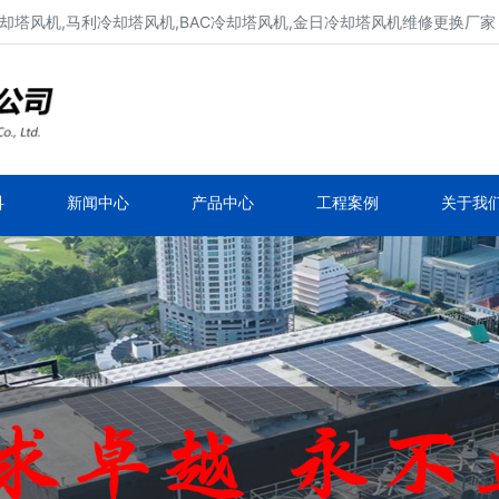
却塔风机,马利冷却塔风机,BAC冷却塔风机,金日冷却塔风机维修更换厂家
冷却塔风机维修、冷却塔电机维修
新菱冷却塔风机,良机冷却塔风机,马利冷却塔风
机,BAC冷却塔风机
科
新闻中心
产品中心
工程案例
关于我