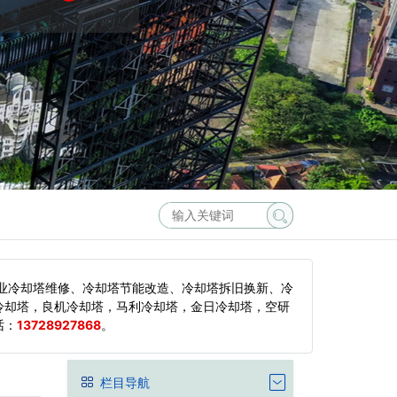
业冷却塔维修、冷却塔节能改造、冷却塔拆旧换新、冷
冷却塔，良机冷却塔，马利冷却塔，金日冷却塔，空研
话：
13728927868
。
栏目导航