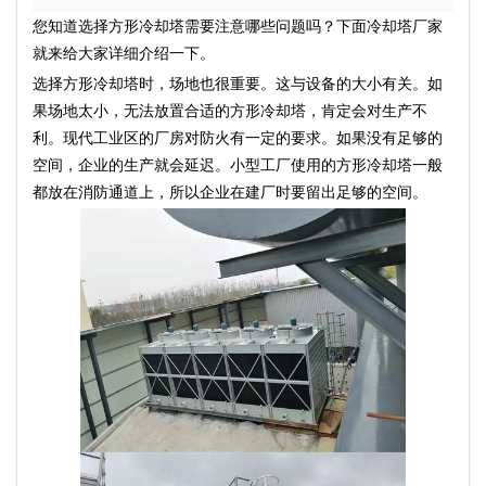
您知道选择
方形冷却塔
需要注意哪些问题吗？下面冷却塔厂家
就来给大家详细介绍一下。
选择
方形冷却塔
时，场地也很重要。这与设备的大小有关。如
果场地太小，无法放置合适的
方形冷却塔
，肯定会对生产不
利。现代工业区的厂房对防火有一定的要求。如果没有足够的
空间，企业的生产就会延迟。小型工厂使用的
方形冷却塔
一般
都放在消防通道上，所以企业在建厂时要留出足够的空间。