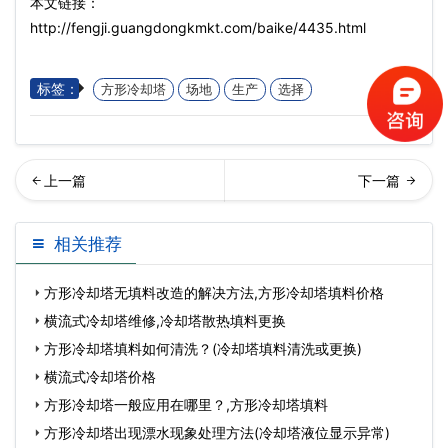
本文链接：
http://fengji.guangdongkmkt.com/baike/4435.html
标签：
方形冷却塔
场地
生产
选择
形冷却塔填料变形下沉的原
却塔填料实施更换的大致方
相关推荐
因有哪些?,圆形冷…
法,工业冷却塔,冷
方形冷却塔无填料改造的解决方法,方形冷却塔填料价格
横流式冷却塔维修,冷却塔散热填料更换
方形冷却塔填料如何清洗？(冷却塔填料清洗或更换)
横流式冷却塔价格
方形冷却塔一般应用在哪里？,方形冷却塔填料
方形冷却塔出现漂水现象处理方法(冷却塔液位显示异常)