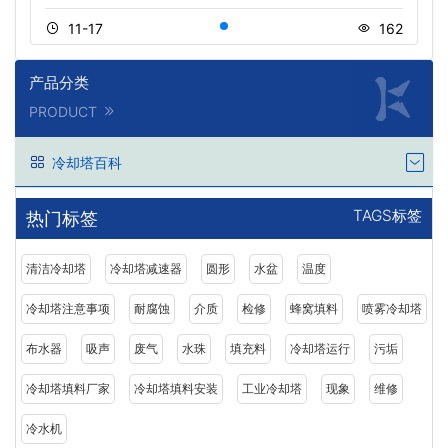
11-17
162
产品分类
PRODUCT
冷却塔百科
TAGS标签
热门标签
清洁冷却塔
冷却塔减速器
圆形
水盆
温度
冷却塔注意事项
耐腐蚀
介质
检修
蜂窝填料
喷雾冷却塔
布水器
吸声
废气
水珠
填充料
冷却塔运行
污垢
冷却塔填料厂家
冷却塔填料安装
工业冷却塔
现象
维修
冷水机