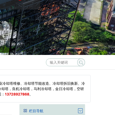
业冷却塔维修、冷却塔节能改造、冷却塔拆旧换新、冷
冷却塔，良机冷却塔，马利冷却塔，金日冷却塔，空研
话：
13728927868
。
栏目导航