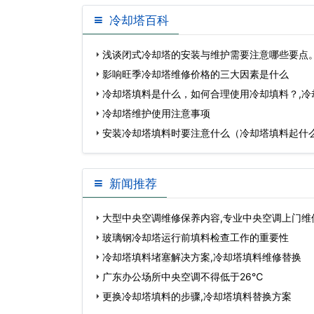
冷却塔百科
浅谈闭式冷却塔的安装与维护需要注意哪些要点。
设计注意事…
影响旺季冷却塔维修价格的三大因素是什么
冷却塔填料是什么，如何合理使用冷却填料？,冷
么意思…
冷却塔维护使用注意事项
安装冷却塔填料时要注意什么（冷却塔填料起什么
塔填料安装图解…
新闻推荐
大型中央空调维修保养内容,专业中央空调上门维
玻璃钢冷却塔运行前填料检查工作的重要性
冷却塔填料堵塞解决方案,冷却塔填料维修替换
广东办公场所中央空调不得低于26℃
更换冷却塔填料的步骤,冷却塔填料替换方案