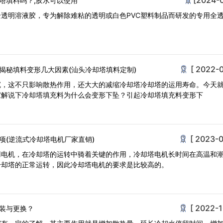
塔填料吗？,胶水可以使用
全透明溶液胶，专为解除难粘的透明或白色PVC塑料制品而研发的专用全透
[ 2022-0
揭秘填料变形几大因素(汕头冷却塔填料定制)
沉，这不只影响散热作用，还大大的减缩冷却塔冷却塔的运用寿命。今天
家解说下冷却塔填充料为什么会变形下坠？引起冷却塔填充料变形下
[ 2023-0
项(逆流式冷却塔电机厂家直销)
用电机，在冷却塔的运转中骑着关键的作用，冷却塔电机长时间在高温和
冷却塔的正常运转，因此冷却塔电机的要求是比较高的。
[ 2022-1
装与更换？