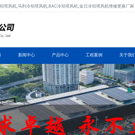
却塔风机,马利冷却塔风机,BAC冷却塔风机,金日冷却塔风机维修更换厂家
冷却塔风机维修、冷却塔电机维修
新菱冷却塔风机,良机冷却塔风机,马利冷却塔风
机,BAC冷却塔风机
科
新闻中心
产品中心
工程案例
关于我