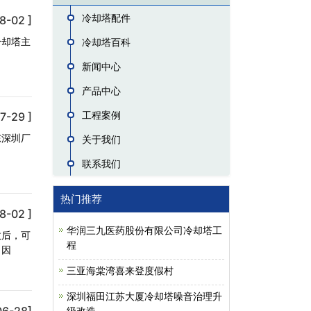
冷却塔配件
8-02 ]
冷却塔主
冷却塔百科
新闻中心
产品中心
工程案例
7-29 ]
东深圳厂
关于我们
联系我们
热门推荐
8-02 ]
华润三九医药股份有限公司冷却塔工
数后，可
程
。因
三亚海棠湾喜来登度假村
深圳福田江苏大厦冷却塔噪音治理升
06-28]
级改造