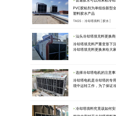
普通胶水可以用来粘冷却
PVC胶粘剂为单组份新型
塑料胶水产品
TAGS：
冷却塔填料
|
胶水
|
汕头冷却塔填充料更换商
冷却塔填充料严重变形下
冷却塔填充料更换来给大
选择冷却塔电机的注意事
冷却塔电机是冷却塔的专
境中运转工作，为了保证
冷却塔填料究竟该如何安