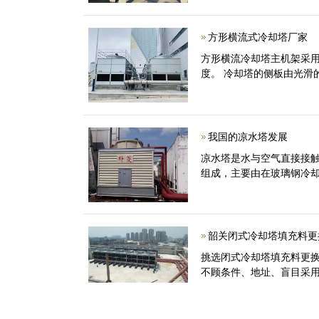
方形横流式冷却塔厂家
方形横流冷却塔主机架采
度。 冷却塔的侧板由光滑
我国的凉水塔发展
凉水塔是水与空气直接接
组成，主要由在玻璃钢冷
韶关闭式冷却塔填充料更
挑选闭式冷却塔填充料更
不顾条件、地址、盲目采用