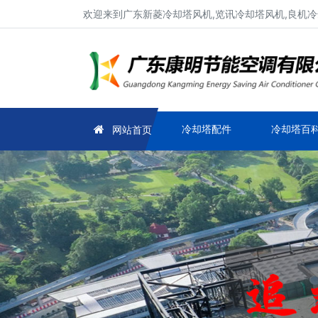
欢迎来到广东新菱冷却塔风机,览讯冷却塔风机,良机冷
冷却塔配件
冷却塔百
网站首页