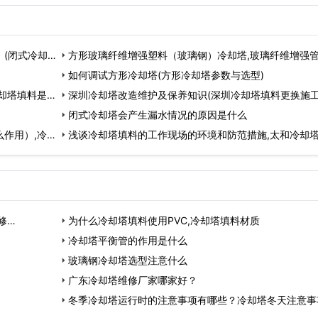
(闭式冷却塔
方形玻璃纤维增强塑料（玻璃钢）冷却塔,玻璃纤维增强管
如何调试方形冷却塔(方形冷却塔参数与选型)
却塔填料是什
深圳冷却塔改造维护及保养知识(深圳冷却塔填料更换施工
…
闭式冷却塔会产生漏水情况的原因是什么
作用）,冷却
浅谈冷却塔填料的工作现场的环境和防范措施,太和冷却
厂家…
修…
为什么冷却塔填料使用PVC,冷却塔填料材质
冷却塔平衡管的作用是什么
玻璃钢冷却塔选型注意什么
广东冷却塔维修厂家哪家好？
冬季冷却塔运行时的注意事项有哪些？冷却塔冬天注意事