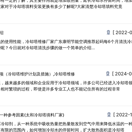
都有一定的了解，其主要作用就是增加散热量，延长冷却水停留时间，增
家对于冷却塔填料安装更换有多少了解呢?大家清楚冷却塔填料究竟
[ 2022-0
绍
统的使用性能，冷却塔维修厂家广东康明节能空调推荐起码每6个月清洗冷
呢？今日就对冷却塔清洗步骤的做一个简单的介绍...
[ 2024-0
项（冷却塔维护计划及措施）,冷却塔维修
展，越来越多的领域和企业应用于冷却塔领域，许多公司已经进入冷却塔
个相对繁琐的过程，即使是许多专业工人也不能记住所有的过程非常
[ 2022-1
一种参考因素(太和冷却塔填料厂家)
环冷却剂，从一种系统中吸收热量把热量散发到空气中用来降低水温的一
在有限的范围内，如何增加冷却水的停留时间，扩大散热面积是冷却塔