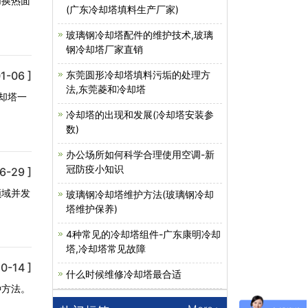
加换热面
(广东冷却塔填料生产厂家)
玻璃钢冷却塔配件的维护技术,玻璃
钢冷却塔厂家直销
1-06 ]
东莞圆形冷却塔填料污垢的处理方
法,东莞菱和冷却塔
却塔一
冷却塔的出现和发展(冷却塔安装参
数)
办公场所如何科学合理使用空调-新
冠防疫小知识
6-29 ]
领域并发
玻璃钢冷却塔维护方法(玻璃钢冷却
塔维护保养)
4种常见的冷却塔组件-广东康明冷却
塔,冷却塔常见故障
0-14 ]
什么时候维修冷却塔最合适
种方法。