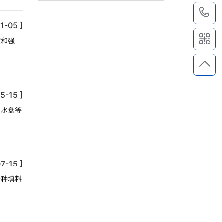
1
1-05 ]
度和强
5-15 ]
、水盘等
7-15 ]
一种填料