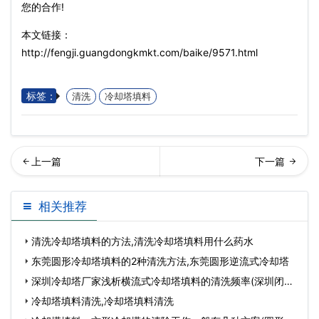
您的合作!
本文链接：
http://fengji.guangdongkmkt.com/baike/9571.html
标签：
清洗
冷却塔填料
却塔配件填料主要用在哪些
璃钢冷却塔配件的维护技术,
相关推荐
地方？,冷却塔配件…
玻璃钢冷却塔厂
清洗冷却塔填料的方法,清洗冷却塔填料用什么药水
东莞圆形冷却塔填料的2种清洗方法,东莞圆形逆流式冷却塔
深圳冷却塔厂家浅析横流式冷却塔填料的清洗频率(深圳闭式
冷
冷却塔填料清洗,冷却塔填料清洗