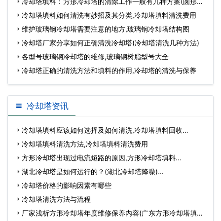
冷却塔填料：方形冷却塔的清除工作一般有几种方案(圆形冷
却塔
冷却塔填料如何清洗有妙招及其分类,冷却塔填料清洗费用
维护玻璃钢冷却塔需要注意的地方,玻璃钢冷却塔结构图
冷却塔厂家分享如何正确清洗冷却塔(冷却塔清洗几种方法)
各型号玻璃钢冷却塔的维修,玻璃钢树脂型号大全
冷却塔正确的清洗方法和填料的作用,冷却塔的清洗与保养
冷却塔资讯
冷却塔填料应该如何选择及如何清洗,冷却塔填料回收…
冷却塔填料清洗方法,冷却塔填料清洗费用
方形冷却塔出现过电流短路的原因,方形冷却塔填料…
湖北冷却塔是如何运行的？(湖北冷却塔降噪)…
冷却塔价格的影响因素有哪些
冷却塔清洗方法与流程
厂家浅析方形冷却塔年度维修保养内容(广东方形冷却塔填料