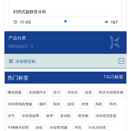
封闭式超静音冷却
11-05
197
产品分类
PRODUCT
冷却塔百科
TAGS标签
热门标签
哪些因素
冷却循环水
排污
冷却水
传质
闭式冷却塔价格
冷却塔电机维修
循环
制冷
涂层
水情
风机
药剂
水气
冷却塔故障
效率
发动机
填充物
冷却塔消音器
不锈钢冷却塔
好处
冷却塔堵漏
冲洗
污水冷却塔