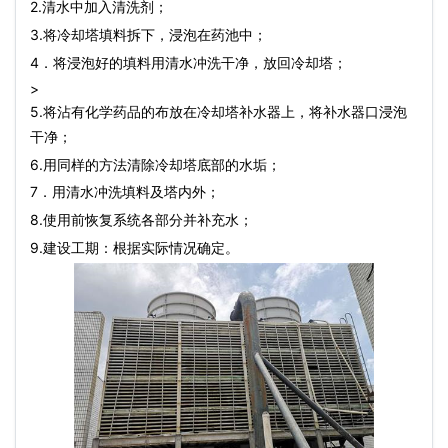
2.清水中加入清洗剂；
3.将
冷却塔填料
拆下，浸泡在药池中；
4．将浸泡好的填料用清水冲洗干净，放回冷却塔；
>
5.将沾有化学药品的布放在冷却塔补水器上，将补水器口浸泡
干净；
6.用同样的方法清除冷却塔底部的水垢；
7．用清水冲洗填料及塔内外；
8.使用前恢复系统各部分并补充水；
9.建设工期：根据实际情况确定。