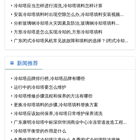
冷却塔应当怎样进行清洗,冷却塔填料怎样计算
安装冷却塔填料时出现空隙怎么办,冷却塔填料安装视频…
分析玻璃钢冷却塔火灾因素及防治,玻璃钢冷却塔填料…
方形冷却塔是怎么实现冷却的,方形冷却塔填料
广东闭式冷却塔风机常见故故障和填料的选择？(闭式冷却塔
原理图)…
新闻推荐
冷却塔品牌排行榜,冷却塔品牌有哪些
运行中的冷却塔要怎么维护
冷却塔维修步骤流程和保养的方法有哪些
更换冷却塔填料的步骤,冷却塔填料替换方案
冷却塔应该如何保养,冷却塔日常维护保养清洗
广东康明冷却塔中标深圳华润商业中心冷冻管道改造工程…
冷却塔平衡管的作用是什么
冬季使用闭式冷却塔注意什么,冬季闭式冷却塔防冻措施…