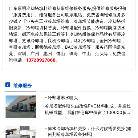
广东康明冷却塔填料维修从事维修服务服务,提供维修服务报价
（服务费用）、维修服务公司联系电话、免费咨询维修服务多
少钱？【业务有工业冷却塔维修、冷却塔节能改造、冷却塔拆
旧换新、冷却塔填料替换、冷却塔配件替换、冷却塔防腐防水
堵漏、循环水冷却系统工程等】冷却塔维修保养品牌有新菱冷
却塔，览讯冷却塔，良机冷却塔，马利冷却塔，金日冷却塔，
空研冷却塔，斯频德冷却塔，BAC冷却塔等，服务范围涵盖东
莞、深圳、广州、惠州、佛山、珠海、中山、汕头等，
免费咨
询电话：
13728927868
。
维修服务
冷却塔淋水喷头
冷却塔配件喷头由改性PVC材料制成，并通过
机械成型。 我们在仓库中保留了100000多个
专门为冷却塔设计的备件。 这些零件也可用于
替换其他冷却塔...
凉水冷却塔填料更换：什么时候需要更换(如
何判断冷却塔设备好坏)