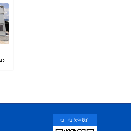
125吨不锈钢复合
新型节能玻璃钢冷
42
11-22
141
11-22
119
扫一扫 关注我们