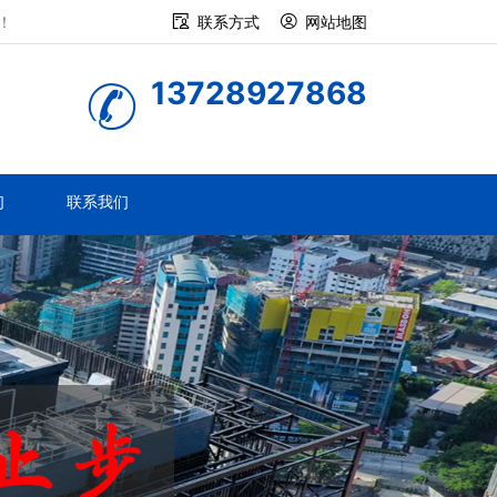
！
联系方式
网站地图
13728927868
们
联系我们