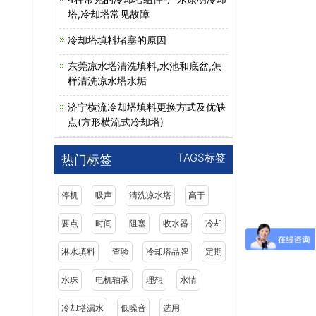
塔,冷却塔常见故障
冷却塔填料堵塞的原因
东莞凉水塔清洗填料,水池和底盆,怎
样清洗凉水塔水垢
济宁横流冷却塔填料更换方式及优缺
点(方形横流式冷却塔)
TAGS标签
热门标签
停机
吸声
清洗凉水塔
高于
要点
时间
阻塞
收水器
冷却
淋水填料
查验
冷却塔品牌
定期
水珠
电机轴承
理想
水情
冷却塔漏水
低噪音
选用