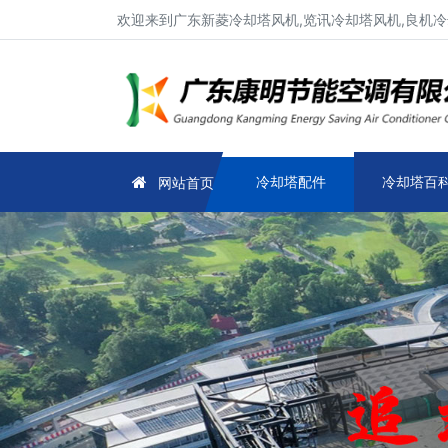
欢迎来到广东新菱冷却塔风机,览讯冷却塔风机,良机冷
冷却塔配件
冷却塔百
网站首页