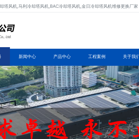
却塔风机,马利冷却塔风机,BAC冷却塔风机,金日冷却塔风机维修更换厂家
冷却塔风机维修、冷却塔电机维修
新菱冷却塔风机,良机冷却塔风机,马利冷却塔风
机,BAC冷却塔风机
科
新闻中心
产品中心
工程案例
关于我