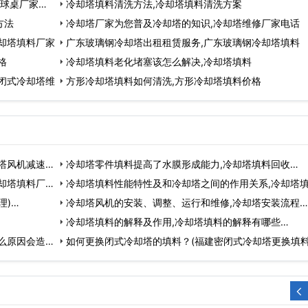
台球桌厂家直
冷却塔填料清洗方法,冷却塔填料清洗方案
方法
冷却塔厂家为您普及冷却塔的知识,冷却塔维修厂家电话
却塔填料厂家
广东玻璃钢冷却塔出租租赁服务,广东玻璃钢冷却塔填料
格
冷却塔填料老化堵塞该怎么解决,冷却塔填料
闭式冷却塔维
方形冷却塔填料如何清洗,方形冷却塔填料价格
塔风机减速
冷却塔零件填料提高了水膜形成能力,冷却塔填料回收…
却塔填料厂
冷却塔填料性能特性及和冷却塔之间的作用关系,冷却塔
理)…
材…
冷却塔风机的安装、调整、运行和维修,冷却塔安装流程…
冷却塔填料的解释及作用,冷却塔填料的解释有哪些…
么原因会造
如何更换闭式冷却塔的填料？(福建密闭式冷却塔更换填料