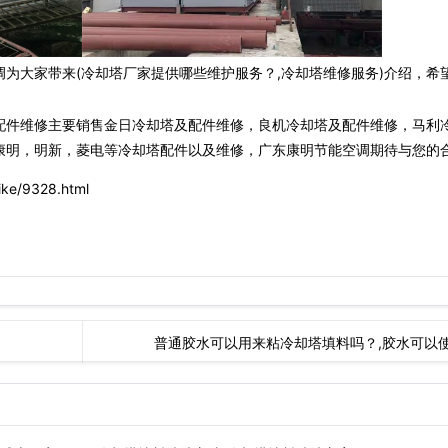
为大家带来(冷却塔厂家提供哪些维护服务？,冷却塔维修服务)介绍，希
。
配件维修主要销售金日冷却塔及配件维修，良机冷却塔及配件维修，马利
康明，明新，菱电等冷却塔配件以及维修，广东康明节能空调期待与您的合
ke/9328.html
普通胶水可以用来粘冷却塔填料吗？,胶水可以