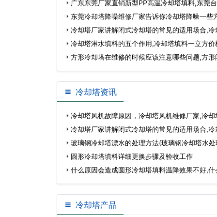
广东东莞厂家直销新型PP高温冷却塔填料,东莞
销
东莞冷却塔降噪维修厂家告诉你冷却塔降噪一些
冷却塔厂家讲解闭式冷却塔的常见的适用场合,冷
冷却塔淋水填料的五个作用,冷却塔填料一立方价
方形冷却塔在维修的时候应该注意哪些问题,方形
冷却塔资讯
冷却塔风机故障原因，冷却塔风机维修厂家,冷却
机…
冷却塔厂家讲解闭式冷却塔的常见的适用场合,冷
家…
玻璃钢冷却塔漂水的处理方法(玻璃钢冷却塔水处
圆形冷却塔填料详细更换步骤及验收工作
什么原因会造成圆形冷却塔填料温降效果不好,什
成…
冷却塔产品