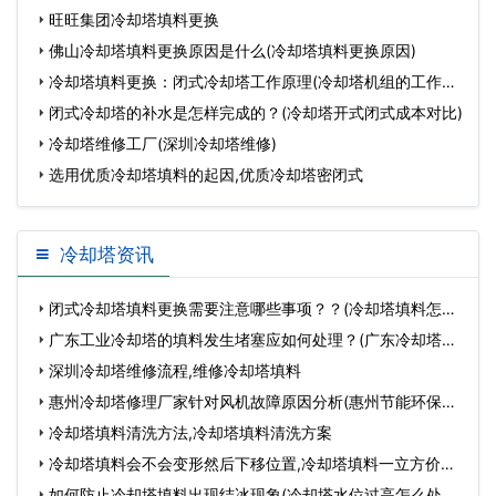
旺旺集团冷却塔填料更换
佛山冷却塔填料更换原因是什么(冷却塔填料更换原因)
冷却塔填料更换：闭式冷却塔工作原理(冷却塔机组的工作原
理图
闭式冷却塔的补水是怎样完成的？(冷却塔开式闭式成本对比)
冷却塔维修工厂(深圳冷却塔维修)
选用优质冷却塔填料的起因,优质冷却塔密闭式
冷却塔资讯
闭式冷却塔填料更换需要注意哪些事项？？(冷却塔填料怎样
更换)…
广东工业冷却塔的填料发生堵塞应如何处理？(广东冷却塔厂
家排…
深圳冷却塔维修流程,维修冷却塔填料
惠州冷却塔修理厂家针对风机故障原因分析(惠州节能环保型
冷…
冷却塔填料清洗方法,冷却塔填料清洗方案
冷却塔填料会不会变形然后下移位置,冷却塔填料一立方价
格…
如何防止冷却塔填料出现结冰现象(冷却塔水位过高怎么处理)