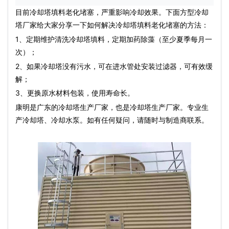
目前
冷却塔填料
老化堵塞，严重影响冷却效果。下面方型冷却
塔厂家给大家分享一下如何解决
冷却塔填料
老化堵塞的方法：
1、定期维护清洗
冷却塔填料
，定期加药除藻（至少夏季每月一
次）；
2、如果冷却塔没有污水，可在进水管处安装过滤器，可有效缓
解；
3、更换原水材料包装，使用寿命长。
康明是广东的冷却塔生产厂家，也是冷却塔生产厂家。专业生
产冷却塔、冷却
水泵
。如有任何疑问，请随时与制造商联系。