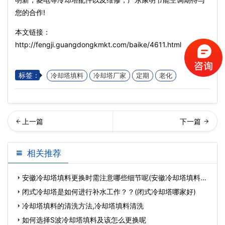
您的合作!
本文链接：
http://fengji.guangdongkmkt.com/baike/4611.html
标签：
冷却塔填料
冷却塔厂家
定期
老化
响冷却水塔换热效率的因素,
却塔淋水填料的五个作用,冷
相关推荐
冷却水塔对周围…
却塔填料一立方
安徽冷却塔填料更换时需注意哪些细节呢(安徽冷却塔填料更
换
闭式冷却塔是如何进行补水工作？？(闭式冷却塔哪家好)
冷却塔填料的清洗方法,冷却塔填料清洗
如何选择S波冷却塔填料及该怎么更换呢