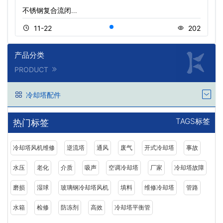
不锈钢复合流闭…
11-22
202
产品分类
PRODUCT
冷却塔配件
TAGS标签
热门标签
冷却塔风机维修
逆流塔
通风
废气
开式冷却塔
事故
水压
老化
介质
吸声
空调冷却塔
厂家
冷却塔故障
磨损
湿球
玻璃钢冷却塔风机
填料
维修冷却塔
管路
水箱
检修
防冻剂
高效
冷却塔平衡管