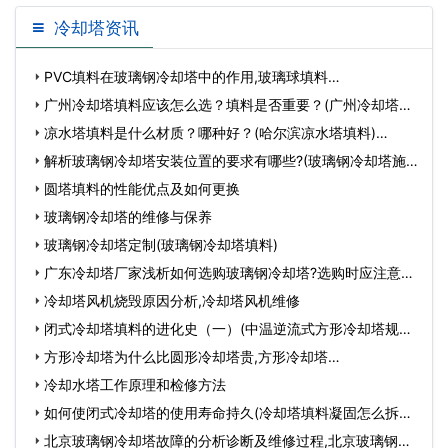
冷却塔资讯
PVC填料在玻璃钢冷却塔中的作用,玻璃球填料…
广州冷却塔填料应该怎么选？填料是否重要？(广州冷却塔填
料回收…
凉水塔填料是什么材质？哪种好？(哈尔滨凉水塔填料)…
解析玻璃钢冷却塔安装位置的要求有哪些?(玻璃钢冷却塔施
工…
圆塔填料的性能优点及如何更换
玻璃钢冷却塔的维修与保养
玻璃钢冷却塔定制(玻璃钢冷却塔填料)
广东冷却塔厂家浅析如何选购玻璃钢冷却塔?选购时应注意什
么…
冷却塔风机烧毁原因分析,冷却塔风机维修
闭式冷却塔填料的进化史（一）(中温逆流式方形冷却塔规格)
…
方形冷却塔为什么比圆形冷却塔贵,方形冷却塔…
冷却水塔工作原理和检修方法
如何使闭式冷却塔的使用寿命持久(冷却塔填料凝固怎么拆除)
…
北京玻璃钢冷却塔故障的分析诊断及维修过程,北京玻璃钢冷