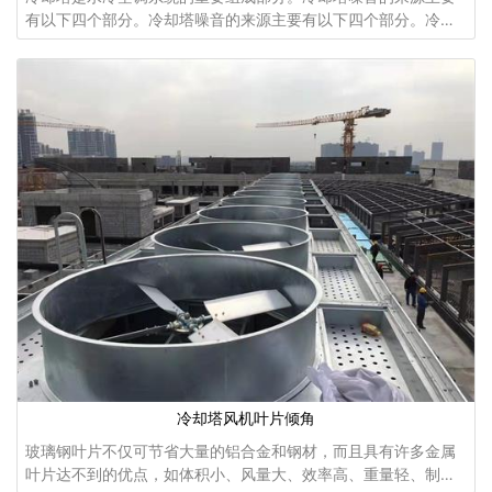
有以下四个部分。冷却塔噪音的来源主要有以下四个部分。冷却
塔噪音的来源主要有以下四个部分。冷却塔进排气噪声、填料水
飞溅噪声、风机减速机及电机噪声、
冷却塔风机叶片倾角
玻璃钢叶片不仅可节省大量的铝合金和钢材，而且具有许多金属
叶片达不到的优点，如体积小、风量大、效率高、重量轻、制作