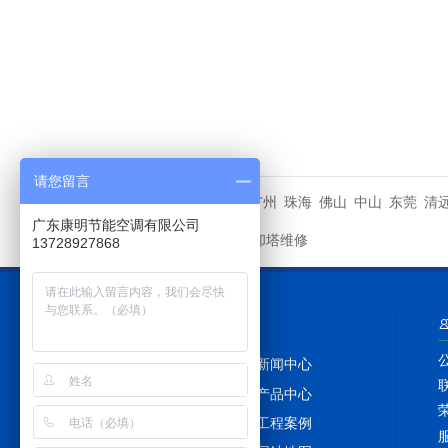
请您留言
江门
广州
珠海
佛山
中山
东莞
清
城市分站
广东康明节能空调有限公司
康明冷却塔维修
友情链接
13728927868
网站导航
网站首页
新闻中心
冷却塔百科
产品中心
冷却塔配件
工程案例