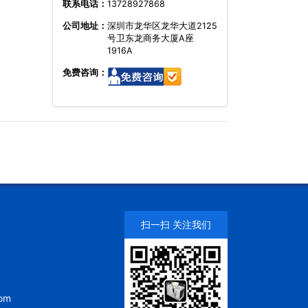
联系电话：
13728927868
公司地址：
深圳市龙华区龙华大道2125
号卫东龙商务大厦A座
1916A
免费咨询：
扫一扫 关注我们
om