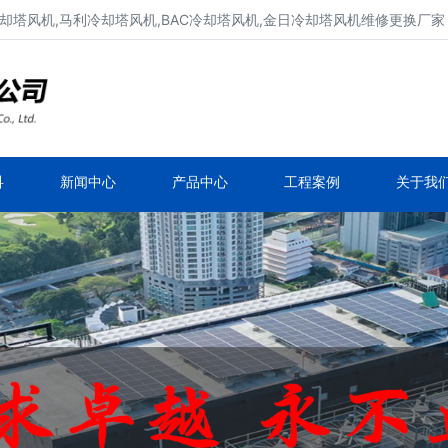
却塔风机,马利冷却塔风机,BAC冷却塔风机,金日冷却塔风机维修更换厂家
冷却塔风机维修、冷却塔电机维修
新菱冷却塔风机,良机冷却塔风机,马利冷却塔风
机,BAC冷却塔风机
科
新闻中心
产品中心
工程案例
关于我