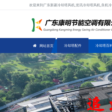
欢迎来到广东新菱冷却塔风机,览讯冷却塔风机,良机冷
冷却塔配件
冷却塔百
网站首页