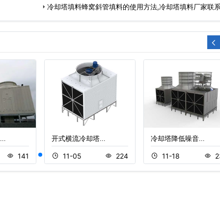
冷却塔填料蜂窝斜管填料的使用方法,冷却塔填料厂家联
式…
…
开式横流冷却塔…
冷却塔降低噪音…
141
11-05
224
11-18
2