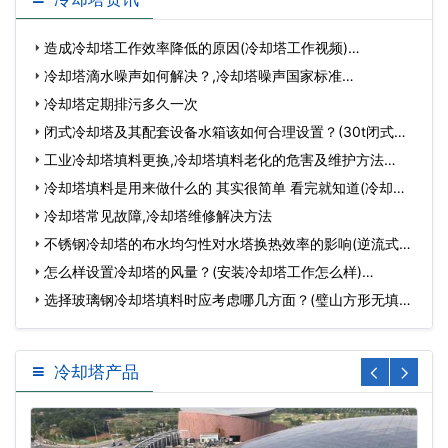
造成冷却塔工作效率降低的原因(冷却塔工作视频)…
冷却塔滴水噪声如何解决？,冷却塔噪声国家标准…
冷却塔定期排污多久一次
闭式冷却塔及其配套设备水箱该如何合理设置？(30t闭式冷
却塔…
工业冷却塔填料更换,冷却塔填料老化的危害及维护方法…
冷却塔填料是用来做什么的 其实很简单 看完就知道(冷却塔
有…
冷却塔常见故障,冷却塔维修解决方法
不锈钢冷却塔的布水均匀性对水塔换热效率的影响(逆流式玻
璃…
怎么样设置冷却塔的风量？(安装冷却塔工作怎么样)…
选择玻璃钢冷却塔填料时应考虑哪几方面？(璧山方形无填料
玻璃…
冷却塔产品