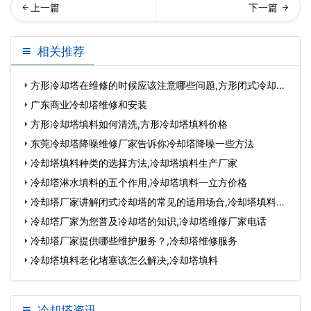
却塔厂家教你认识填料…
璃钢冷却塔以专业的品质深
相关推荐
受客户喜爱,玻璃
方形冷却塔在维修的时候应该注意哪些问题,方形闭式冷却塔
维
广东商业冷却塔维修和安装
方形冷却塔填料如何清洗,方形冷却塔填料价格
东莞冷却塔降噪维修厂家告诉你冷却塔降噪一些方法
冷却塔填料种类的选择方法,冷却塔填料生产厂家
冷却塔淋水填料的五个作用,冷却塔填料一立方价格
冷却塔厂家讲解闭式冷却塔的常见的适用场合,冷却塔填料厂
家
冷却塔厂家为您普及冷却塔的知识,冷却塔维修厂家电话
冷却塔厂家提供哪些维护服务？,冷却塔维修服务
冷却塔填料老化堵塞该怎么解决,冷却塔填料
冷却塔资讯