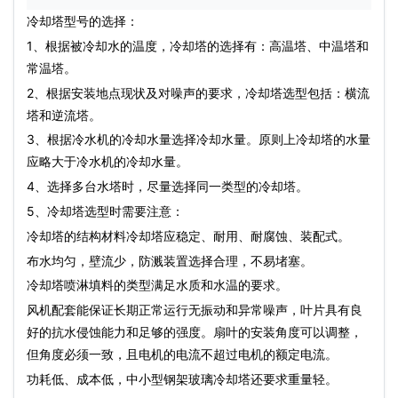
冷却塔型号的选择：
1、根据被冷却水的温度，冷却塔的选择有：高温塔、中温塔和
常温塔。
2、根据安装地点现状及对噪声的要求，冷却塔选型包括：横流
塔和逆流塔。
3、根据冷水机的冷却水量选择冷却水量。原则上冷却塔的水量
应略大于冷水机的冷却水量。
4、选择多台水塔时，尽量选择同一类型的冷却塔。
5、冷却塔选型时需要注意：
冷却塔的结构材料冷却塔应稳定、耐用、耐腐蚀、装配式。
布水均匀，壁流少，防溅装置选择合理，不易堵塞。
冷却塔喷淋填料的类型满足水质和水温的要求。
风机配套能保证长期正常运行无振动和异常噪声，叶片具有良
好的抗水侵蚀能力和足够的强度。扇叶的安装角度可以调整，
但角度必须一致，且电机的电流不超过电机的额定电流。
功耗低、成本低，中小型钢架玻璃冷却塔还要求重量轻。