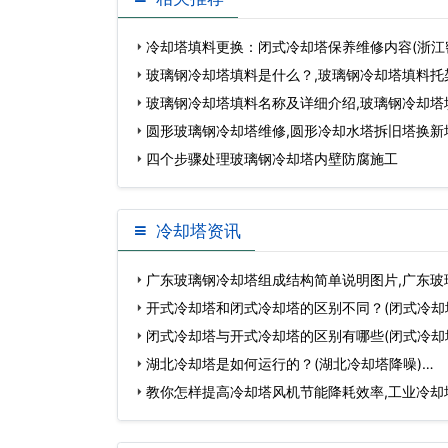
冷却塔填料更换：闭式冷却塔保养维修内容(浙江
更
玻璃钢冷却塔填料是什么？,玻璃钢冷却塔填料托
玻璃钢冷却塔填料名称及详细介绍,玻璃钢冷却塔
圆形玻璃钢冷却塔维修,圆形冷却水塔拆旧塔换新
四个步骤处理玻璃钢冷却塔内壁防腐施工
冷却塔资讯
广东玻璃钢冷却塔组成结构简单说明图片,广东玻
维…
开式冷却塔和闭式冷却塔的区别不同？(闭式冷却
塔…
闭式冷却塔与开式冷却塔的区别有哪些(闭式冷却
循…
湖北冷却塔是如何运行的？(湖北冷却塔降噪)…
教你怎样提高冷却塔风机节能降耗效率,工业冷却