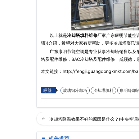
以上就是
冷却塔填料维修
厂家广东康明节能空
骤))介绍，希望对大家有所帮助，更多冷却塔资讯
广东康明节能空调是专业从事冷却塔销售以及
塔及配件维修，BAC冷却塔及配件维修，斯频德，
本文链接：http://fengji.guangdongkmkt.com/bai
标签：
玻璃钢冷却塔
冷却塔填料
康明冷却
冷却塔降温效果不好的原因是什么？(中央空调
相关推荐