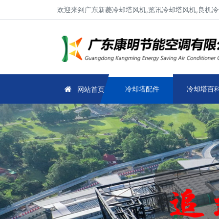
欢迎来到广东新菱冷却塔风机,览讯冷却塔风机,良机冷
冷却塔配件
冷却塔百
网站首页