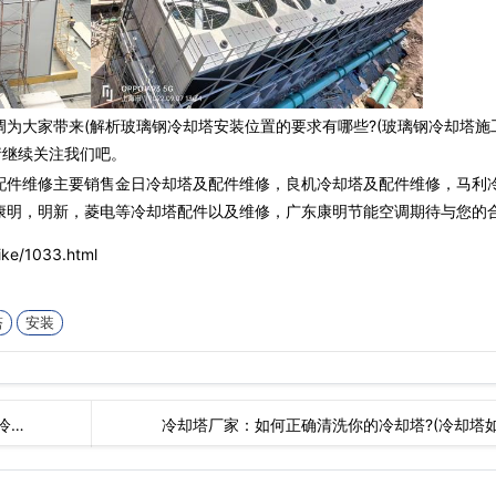
调为大家带来(解析玻璃钢冷却塔安装位置的要求有哪些?(玻璃钢冷却塔施
请继续关注我们吧。
配件维修主要销售金日冷却塔及配件维修，良机冷却塔及配件维修，马利
康明，明新，菱电等冷却塔配件以及维修，广东康明节能空调期待与您的合
ke/1033.html
塔
安装
冷…
冷却塔厂家：如何正确清洗你的冷却塔?(冷却塔