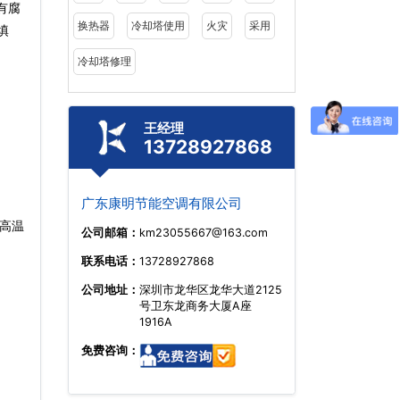
有腐
换热器
冷却塔使用
火灾
采用
填
冷却塔修理
王经理
13728927868
广东康明节能空调有限公司
高温
公司邮箱：
km23055667@163.com
联系电话：
13728927868
公司地址：
深圳市龙华区龙华大道2125
号卫东龙商务大厦A座
1916A
免费咨询：