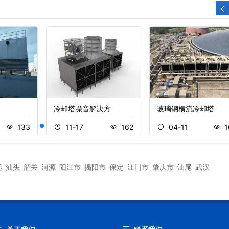
冷却塔噪音解决方
玻璃钢横流冷却塔
133
11-17
162
04-11
1
远
汕头
韶关
河源
阳江市
揭阳市
保定
江门市
肇庆市
汕尾
武汉