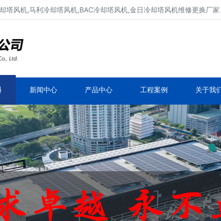
却塔风机,马利冷却塔风机,BAC冷却塔风机,金日冷却塔风机维修更换厂家
冷却塔风机维修、冷却塔电机维修
新菱冷却塔风机,良机冷却塔风机,马利冷却塔风
机,BAC冷却塔风机
科
新闻中心
产品中心
工程案例
关于我