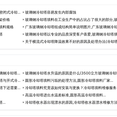
密闭式冷却塔
玻璃钢冷却塔容易发生内部腐蚀
架价格
玻璃钢冷却塔填料在工业生产中的占比占了很大的部分,
填料规格
广东玻璃钢冷却塔组成结构简单说明图片,广东玻璃钢冷
塔
玻璃钢冷却塔以专业的品质深受客户喜爱,玻璃钢冷却塔
关于横流式冷却塔降温效果不好的原因及处理办法(冷却
璃钢冷却塔
玻璃钢冷却塔水升温的原因是什么(3500立方玻璃钢冷却
塔与开式冷却
装…
圆形冷却塔填料污垢的处理方法,圆形冷却塔填料厂家…
塔下还需要
冷却塔填料究竟该如何安装与更换？冷却塔填料维修服务
高温冷却塔进出水温差标准,圆形高温冷却塔填料…
塔…
冷却塔收水器出现漂水的原因,冷却塔收水器漂水维修方