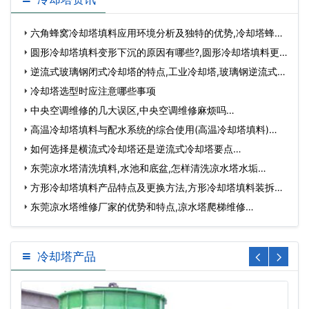
六角蜂窝冷却塔填料应用环境分析及独特的优势,冷却塔蜂窝
板…
圆形冷却塔填料变形下沉的原因有哪些?,圆形冷却塔填料更
换…
逆流式玻璃钢闭式冷却塔的特点,工业冷却塔,玻璃钢逆流式
冷…
冷却塔选型时应注意哪些事项
中央空调维修的几大误区,中央空调维修麻烦吗…
高温冷却塔填料与配水系统的综合使用(高温冷却塔填料)…
如何选择是横流式冷却塔还是逆流式冷却塔要点…
东莞凉水塔清洗填料,水池和底盆,怎样清洗凉水塔水垢…
方形冷却塔填料产品特点及更换方法,方形冷却塔填料装拆方
法…
东莞凉水塔维修厂家的优势和特点,凉水塔爬梯维修…
冷却塔产品