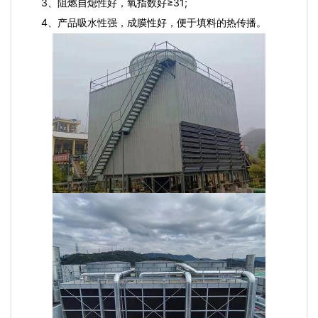
3、阻燃自熄性好，氧指数好≥31;
4、产品吸水性强，成膜性好，便于填料的热传播。