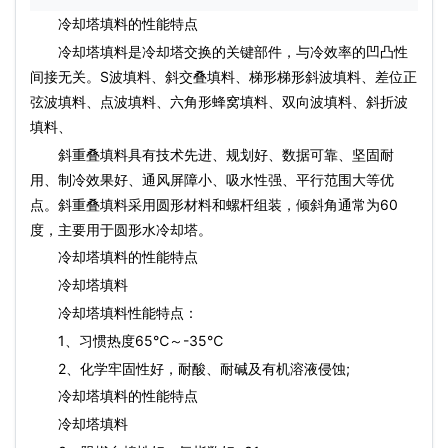
冷却塔填料
的性能特点
冷却塔填料
是冷却塔交换的关键部件，与冷效率的凹凸性
间接无关。S波填料、斜交叠填料、梯形梯形斜波填料、差位正
弦波填料、点波填料、六角形蜂窝填料、双向波填料、斜折波
填料、
斜重叠填料具有技术先进、规划好、数据可靠、坚固耐
用、制冷效果好、通风屏障小、吸水性强、平行范围大等优
点。斜重叠填料采用圆形材料和螺杆组装，倾斜角通常为60
度，主要用于圆形水冷却塔。
冷却塔填料
的性能特点
冷却塔填料
冷却塔填料
性能特点：
1、习惯热度65℃～-35℃
2、化学牢固性好，耐酸、耐碱及有机溶液侵蚀;
冷却塔填料
的性能特点
冷却塔填料