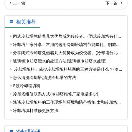
却塔填料的性能特点及如何
些冷却塔填料分项可以选择,
相关推荐
保证它的使用效果…
冷却塔填料的有
闭式冷却塔凭借着几大优势成为佼佼者。(闭式冷却塔有什么
优
冷却塔厂家分享：常用的选用冷却塔填料节能降耗、削减劳
动力
分享闭式冷却塔凭借着几大优势成为佼佼者。(冷却塔分几大
类
玻璃钢冷却塔漂水的处理方法(玻璃钢冷却塔水处理)
冷却塔填料：减少冷却塔填料堵塞的三种方法是什么？(冷却
塔填
怎么清洗冷却塔,清洗冷却塔的方法
S波冷却塔填料
冷却塔维修联系方式(冷却塔维修厂家电话多少)
浅谈冷却塔填料的工作现场的环境和防范措施,太和冷却塔填
料
冷却塔填料维修更换方法
冷却塔资讯