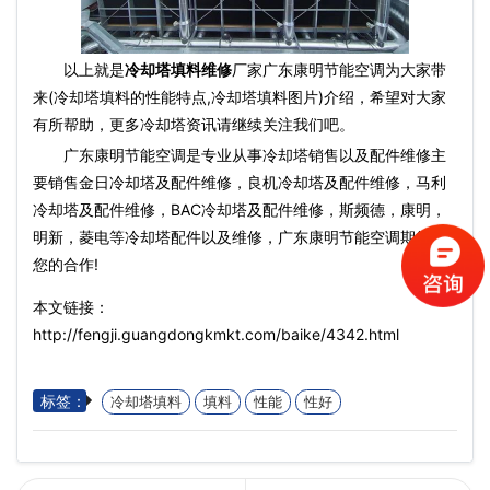
以上就是
冷却塔填料维修
厂家广东康明节能空调为大家带
来(冷却塔填料的性能特点,冷却塔填料图片)介绍，希望对大家
有所帮助，更多冷却塔资讯请继续关注我们吧。
广东康明节能空调是专业从事冷却塔销售以及配件维修主
要销售金日冷却塔及配件维修，良机冷却塔及配件维修，马利
冷却塔及配件维修，BAC冷却塔及配件维修，斯频德，康明，
明新，菱电等冷却塔配件以及维修，广东康明节能空调期待与
您的合作!
本文链接：
http://fengji.guangdongkmkt.com/baike/4342.html
标签：
冷却塔填料
填料
性能
性好