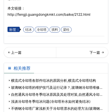
本文链接：
http://fengji.guangdongkmkt.com/baike/2122.html
标签：
结冰
冷却塔
填料
梁柱
流式广东冷却塔的工作原理
却塔填料更换的常见问题(中
相关推荐
是什么(广东逆流…
央空调用冷却塔
横流式冷却塔各部件结冰的原因分析,横流式冷却塔结构
玻璃钢冷却塔的维护技巧及运行记录？,玻璃钢冷却塔维修方
案
自然通风冷却塔冬季结冰原因及其处理对策,自然通风冷却塔
填
浅谈冷却塔冬季结冰问题(冷却塔补水如何避免结冰)
不锈钢冷却塔厂家浅析关于冷却塔漂水的处理方法(玻璃钢冷