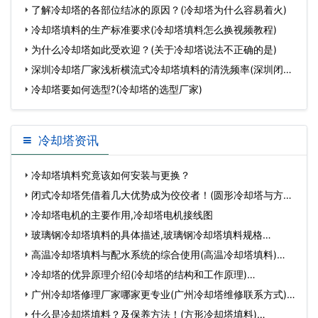
却
了解冷却塔的各部位结冰的原因？(冷却塔为什么容易着火)
冷却塔填料的生产标准要求(冷却塔填料怎么换视频教程)
为什么冷却塔如此受欢迎？(关于冷却塔说法不正确的是)
深圳冷却塔厂家浅析横流式冷却塔填料的清洗频率(深圳闭式
冷
冷却塔要如何选型?(冷却塔的选型厂家)
冷却塔资讯
冷却塔填料究竟该如何安装与更换？
闭式冷却塔凭借着几大优势成为佼佼者！(圆形冷却塔与方形
冷却…
冷却塔电机的主要作用,冷却塔电机接线图
玻璃钢冷却塔填料的具体描述,玻璃钢冷却塔填料规格…
高温冷却塔填料与配水系统的综合使用(高温冷却塔填料)…
冷却塔的优异原理介绍(冷却塔的结构和工作原理)…
广州冷却塔修理厂家哪家更专业(广州冷却塔维修联系方式)…
什么是冷却塔填料？及保养方法！(方形冷却塔填料)…