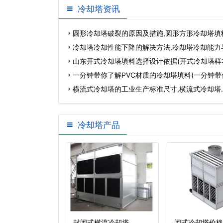
冷却塔资讯
圆形冷却塔破裂的原因及措施,圆形方形冷却塔填
冷却塔冷却性能下降的解决方法,冷却塔冷却能力
山东开式冷却塔填料选择设计依据(开式冷却塔样
一分钟带你了解PVC材质的冷却塔填料(一分钟
手…
横流式冷却塔的工业生产标准尺寸,横流式冷却塔
冷却塔产品
开式冷却塔
封闭式横流冷却塔
闭式冷却塔价格