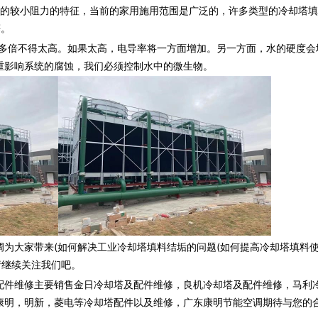
阻的较小阻力的特征，当前的家用施用范围是广泛的，许多类型的冷却塔
等。
倍不得太高。如果太高，电导率将一方面增加。另一方面，水的硬度会
重影响系统的腐蚀，我们必须控制水中的微生物。
调为大家带来(如何解决工业冷却塔填料结垢的问题(如何提高冷却塔填料
请继续关注我们吧。
配件维修主要销售金日冷却塔及配件维修，良机冷却塔及配件维修，马利
康明，明新，菱电等冷却塔配件以及维修，广东康明节能空调期待与您的合