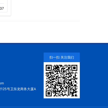
37
11-05
189
11-22
322
扫一扫 关注我们
om
125号卫东龙商务大厦A