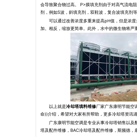
会导致聚合物过高。 P>膜填充剂由于对高气流电
剂，例如S波，斜填充剂，双鞋波，复合波填充剂
可以通过改善浓度多重来提高pH值，但是浓度多
加。相反，缩放更简单。此外，水中的微生物将严
以上就是
冷却塔填料维修
厂家广东康明节能空
命))介绍，希望对大家有所帮助，更多冷却塔资讯
广东康明节能空调是专业从事冷却塔销售以及
塔及配件维修，BAC冷却塔及配件维修，斯频德，