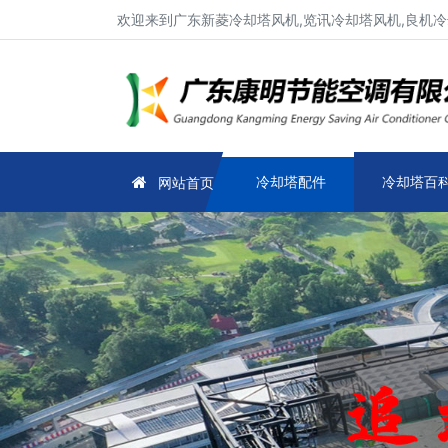
欢迎来到广东新菱冷却塔风机,览讯冷却塔风机,良机冷
冷却塔配件
冷却塔百
网站首页