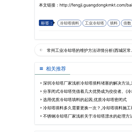
本文链接：http://fengji.guangdongkmkt.com/bai
标签：
冷却塔填料
工业冷却塔
填料
倍数
常州工业冷却塔的维护方法详情分析(西城区常
相关推荐
深圳冷却塔厂家浅析冷却塔填料堵塞的解决方法,
分享闭式冷却塔凭借着几大优势成为佼佼者。(冷
选用优质冷却塔填料的起因,优质冷却塔密闭式
冷却塔填料多久需要更换一次？,冷却塔填料施工
不锈钢冷却塔厂家浅析关于冷却塔漂水的处理方法