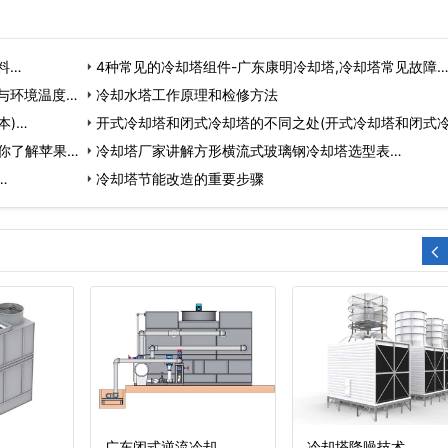
料…
4种常见的冷却塔组件-广东康明冷却塔,冷却塔常见故障
与环境温度…
冷却水塔工作原理和检修方法
本)…
开式冷却塔和闭式冷却塔的不同之处(开式冷却塔和闭式
带你了解苹果
塔…
冷却塔厂家讲解方形横流式玻璃钢冷却塔选型表…
…
冷却塔节能改造的重要步骤
广东闭式逆流冷却
冷却塔降噪技术