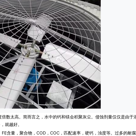
倍数太高。简而言之，水中的钙和镁会积聚灰尘。侵蚀剂量仅仅是由于
多，就越好。
E含量，聚合物，COD，COC，匹配速率，硬钙，浊度等。过多的耐