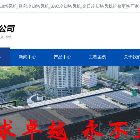
却塔风机,马利冷却塔风机,BAC冷却塔风机,金日冷却塔风机维修更换厂家
冷却塔风机维修、冷却塔电机维修
新菱冷却塔风机,良机冷却塔风机,马利冷却塔风
机,BAC冷却塔风机
科
新闻中心
产品中心
工程案例
关于我