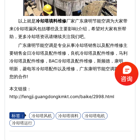
以上就是
冷却塔填料维修
厂家广东康明节能空调为大家带
来(冷却塔漏风包括哪些及主要影响)介绍，希望对大家有所帮
助，更多冷却塔资讯请继续关注我们吧。
广东康明节能空调是专业从事冷却塔销售以及配件维修主
要销售金日冷却塔及配件维修，良机冷却塔及配件维修，马利
冷却塔及配件维修，BAC冷却塔及配件维修，斯频德，康明，
明新，菱电等冷却塔配件以及维修，广东康明节能空调期待与
您的合作!
本文链接：
http://fengji.guangdongkmkt.com/baike/2998.html
标签：
冷却塔风机
冷却塔填料
冷却塔电机
冷却塔运行