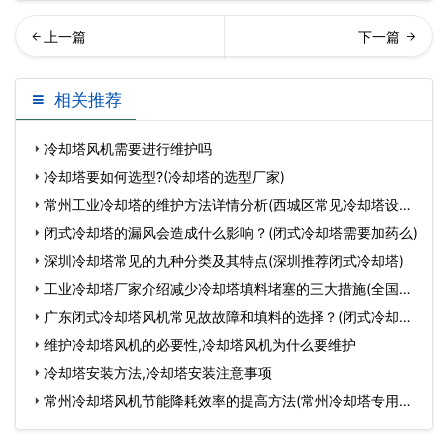
业冷却塔的填料发生堵塞处
业冷却塔的性能优势(冷却塔
相关推荐
理措施(冷却塔填…
填料的材质性能)
冷却塔风机需要进行维护吗
冷却塔要如何选型?(冷却塔的选型厂家)
常州工业冷却塔的维护方法详情分析(西城区常见冷却塔设备
检
闭式冷却塔的漏风会造成什么影响？(闭式冷却塔需要加药么)
深圳冷却塔常见的九种分类及其特点(深圳推荐闭式冷却塔)
工业冷却塔厂家介绍减少冷却塔填料堵塞的三大措施(全国最
大
广东闭式冷却塔风机常见故故障和填料的选择？(闭式冷却塔
原理
维护冷却塔风机的必要性,冷却塔风机为什么要维护
冷却塔安装方法,冷却塔安装注意事项
常州冷却塔风机节能降耗效率的提高方法(常州冷却塔专用风
机