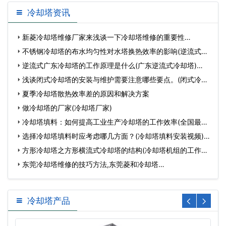
冷却塔资讯
新菱冷却塔维修厂家来浅谈一下冷却塔维修的重要性…
不锈钢冷却塔的布水均匀性对水塔换热效率的影响(逆流式玻
璃…
逆流式广东冷却塔的工作原理是什么(广东逆流式冷却塔)…
浅谈闭式冷却塔的安装与维护需要注意哪些要点。(闭式冷却
塔…
夏季冷却塔散热效率差的原因和解决方案
做冷却塔的厂家(冷却塔厂家)
冷却塔填料：如何提高工业生产冷却塔的工作效率(全国最大
的冷…
选择冷却塔填料时应考虑哪几方面？(冷却塔填料安装视频)…
方形冷却塔之方形横流式冷却塔的结构(冷却塔机组的工作原
理…
东莞冷却塔维修的技巧方法,东莞菱和冷却塔…
冷却塔产品