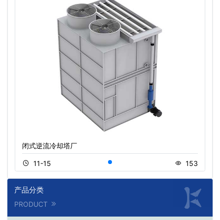
闭式逆流冷却塔厂
11-15
153
产品分类
PRODUCT